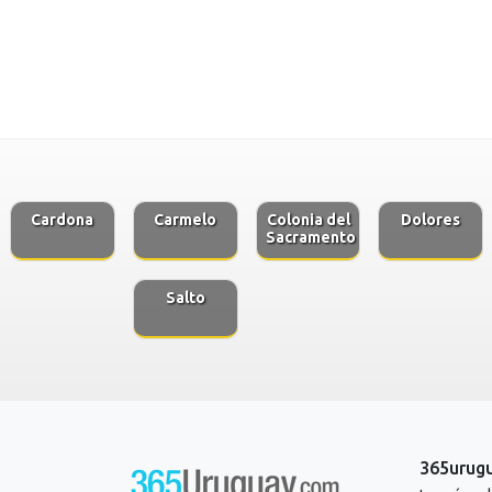
Cardona
Carmelo
Colonia del
Dolores
Sacramento
Salto
365urug