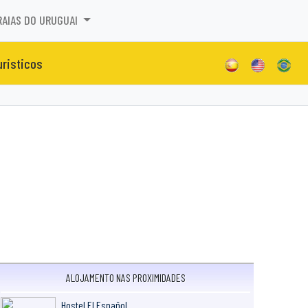
RAIAS DO URUGUAI
uristicos
ALOJAMENTO NAS PROXIMIDADES
Hostel El Español