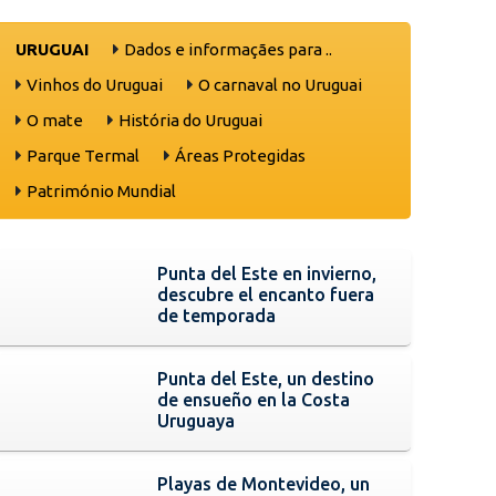
URUGUAI
Dados e informaçães para ..
Vinhos do Uruguai
O carnaval no Uruguai
O mate
História do Uruguai
Parque Termal
Áreas Protegidas
Património Mundial
Punta del Este en invierno,
descubre el encanto fuera
de temporada
Punta del Este, un destino
de ensueño en la Costa
Uruguaya
Playas de Montevideo, un