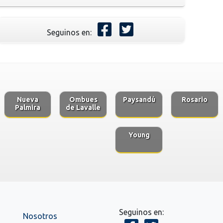
Seguinos en:
Nueva
Ombues
Paysandú
Rosario
Palmira
de Lavalle
Young
Seguinos en:
Nosotros