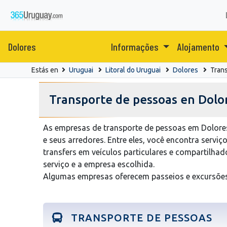
Dolores
Informações
Alojamento
Estás en
Uruguai
Litoral do Uruguai
Dolores
Tran
Transporte de pessoas en Dolo
As empresas de transporte de pessoas em Dolores
e seus arredores. Entre eles, você encontra serviç
transfers em veículos particulares e compartilhad
serviço e a empresa escolhida.
Algumas empresas oferecem passeios e excursões
TRANSPORTE DE PESSOAS