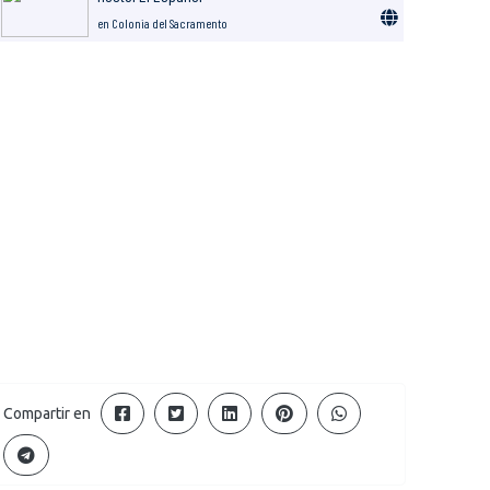
en Colonia del Sacramento
Compartir en