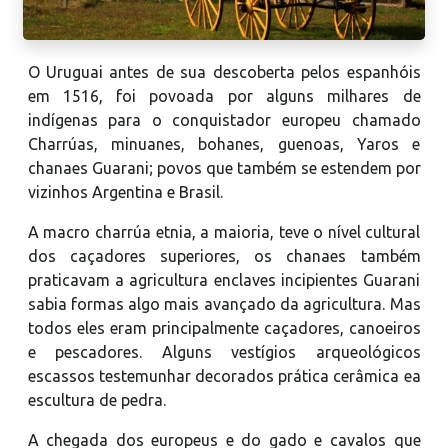
O Uruguai antes de sua descoberta pelos espanhóis
em 1516, foi povoada por alguns milhares de
indígenas para o conquistador europeu chamado
Charrúas, minuanes, bohanes, guenoas, Yaros e
chanaes Guarani; povos que também se estendem por
vizinhos Argentina e Brasil.
A macro charrúa etnia, a maioria, teve o nível cultural
dos caçadores superiores, os chanaes também
praticavam a agricultura enclaves incipientes Guarani
sabia formas algo mais avançado da agricultura. Mas
todos eles eram principalmente caçadores, canoeiros
e pescadores. Alguns vestígios arqueológicos
escassos testemunhar decorados prática cerâmica ea
escultura de pedra.
A chegada dos europeus e do gado e cavalos que