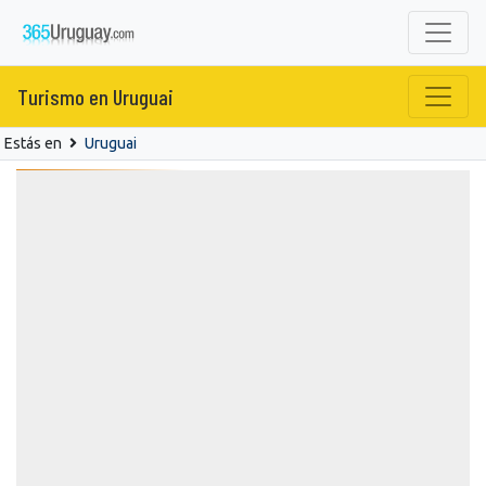
Turismo en Uruguai
Estás en
Uruguai