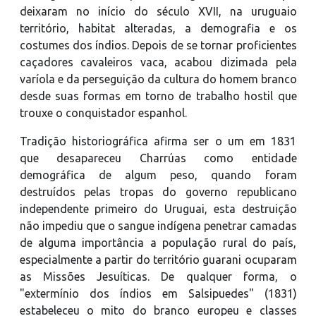
deixaram no início do século XVII, na uruguaio
território, habitat alteradas, a demografia e os
costumes dos índios. Depois de se tornar proficientes
caçadores cavaleiros vaca, acabou dizimada pela
varíola e da perseguição da cultura do homem branco
desde suas formas em torno de trabalho hostil que
trouxe o conquistador espanhol.
Tradição historiográfica afirma ser o um em 1831
que desapareceu Charrúas como entidade
demográfica de algum peso, quando foram
destruídos pelas tropas do governo republicano
independente primeiro do Uruguai, esta destruição
não impediu que o sangue indígena penetrar camadas
de alguma importância a população rural do país,
especialmente a partir do território guarani ocuparam
as Missões Jesuíticas. De qualquer forma, o
"extermínio dos índios em Salsipuedes" (1831)
estabeleceu o mito do branco europeu e classes