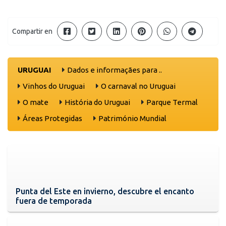
Compartir en
URUGUAI
Dados e informaçães para ..
Vinhos do Uruguai
O carnaval no Uruguai
O mate
História do Uruguai
Parque Termal
Áreas Protegidas
Património Mundial
Punta del Este en invierno, descubre el encanto
fuera de temporada