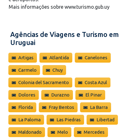
Mais informações sobre www.turismo.gub.uy
Agências de Viagens e Turismo em
Uruguai
Artigas
Atlantida
Canelones
Carmelo
Chuy
Colonia del Sacramento
Costa Azul
Dolores
Durazno
El Pinar
Florida
Fray Bentos
La Barra
La Paloma
Las Piedras
Libertad
Maldonado
Melo
Mercedes