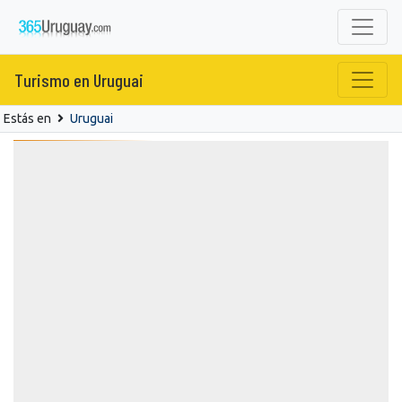
Turismo en Uruguai
Estás en
Uruguai