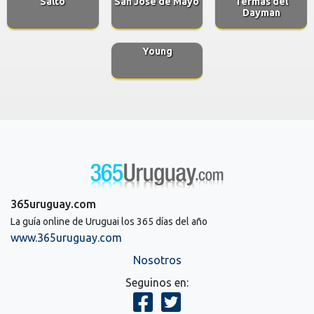
Salto
San José de Mayo
Termas del
Dayman
Young
365uruguay.com
La guía online de Uruguai los 365 días del año
www.365uruguay.com
Nosotros
Seguinos en: