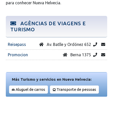
para conhecer Nueva Helvecia.
AGÊNCIAS DE VIAGENS E
TURISMO
Reisepass
Av. Batlle y Ordónez 652
Promocion
Berna 1375
Más Turismo y servicios en Nueva Helvecia:
Aluguel de carros
Transporte de pessoas