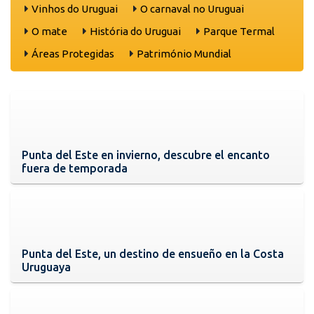
Vinhos do Uruguai
O carnaval no Uruguai
O mate
História do Uruguai
Parque Termal
Áreas Protegidas
Património Mundial
Punta del Este en invierno, descubre el encanto
fuera de temporada
Punta del Este, un destino de ensueño en la Costa
Uruguaya