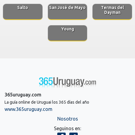
Salto
San José de Mayo
Termas del
Dayman
Young
365uruguay.com
La guía online de Uruguai los 365 días del año
www.365uruguay.com
Nosotros
Seguinos en: