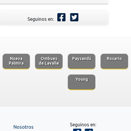
Seguinos en:
Nueva
Ombues
Paysandú
Rosario
Palmira
de Lavalle
Young
Seguinos en:
Nosotros