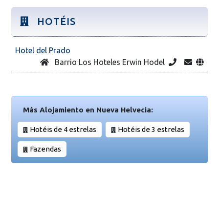
HOTÉIS
Hotel del Prado
Barrio Los Hoteles Erwin Hodel
Más Alojamiento en Nueva Helvecia:
Hotéis de 4 estrelas
Hotéis de 3 estrelas
Fazendas