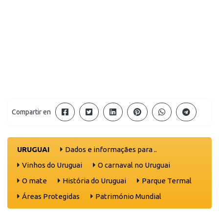
Compartir en
URUGUAI
Dados e informaçães para ..
Vinhos do Uruguai
O carnaval no Uruguai
O mate
História do Uruguai
Parque Termal
Áreas Protegidas
Património Mundial