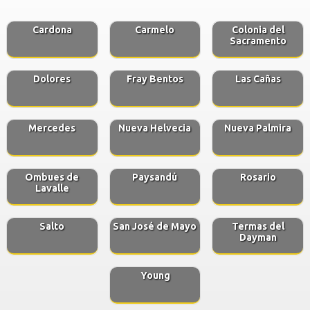
Cardona
Carmelo
Colonia del
Sacramento
Dolores
Fray Bentos
Las Cañas
Mercedes
Nueva Helvecia
Nueva Palmira
Ombues de
Paysandú
Rosario
Lavalle
Salto
San José de Mayo
Termas del
Dayman
Young