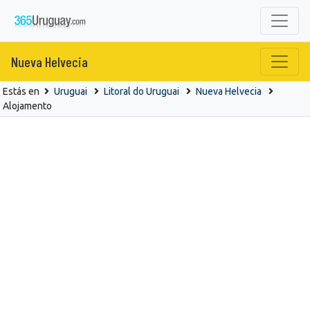
Nueva Helvecia
Estás en
Uruguai
Litoral do Uruguai
Nueva Helvecia
Alojamento