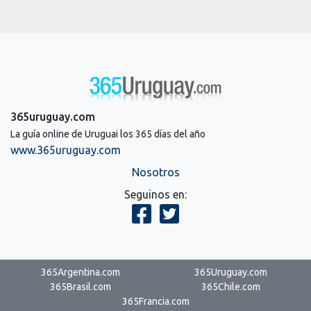
365uruguay.com
La guía online de Uruguai los 365 días del año
www.365uruguay.com
Nosotros
Seguinos en:
365Argentina.com
365Uruguay.com
365Brasil.com
365Chile.com
365Francia.com