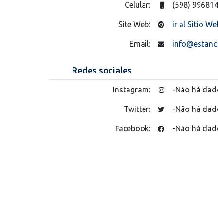
Celular:
(598) 99681
Site Web:
ir al Sitio We
Email:
info@estanc
Redes sociales
Instagram:
-Não há dad
Twitter:
-Não há dad
Facebook:
-Não há dad