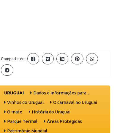
Compartir en
URUGUAI
Dados e informaçães para ..
Vinhos do Uruguai
O carnaval no Uruguai
O mate
História do Uruguai
Parque Termal
Áreas Protegidas
Património Mundial