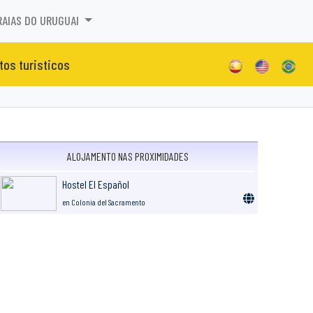
RAIAS DO URUGUAI
tos turisticos
ALOJAMENTO NAS PROXIMIDADES
Hostel El Español
en Colonia del Sacramento