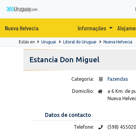
Nueva Helvecia
Informações
Alojam
Estás en
Uruguai
Litoral do Uruguai
Nueva Helvecia
Estancia Don Miguel
Categoria:
Fazendas
Domicílio:
a 6 Km. de p
Nueva Helvec
Datos de contacto
Telefone:
(598) 45502