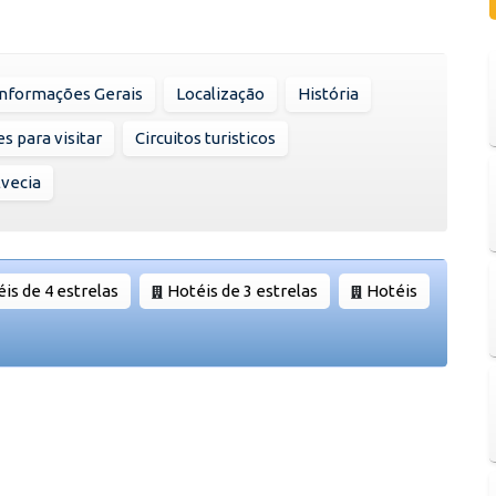
Informações Gerais
Localização
História
s para visitar
Circuitos turisticos
vecia
is de 4 estrelas
Hotéis de 3 estrelas
Hotéis