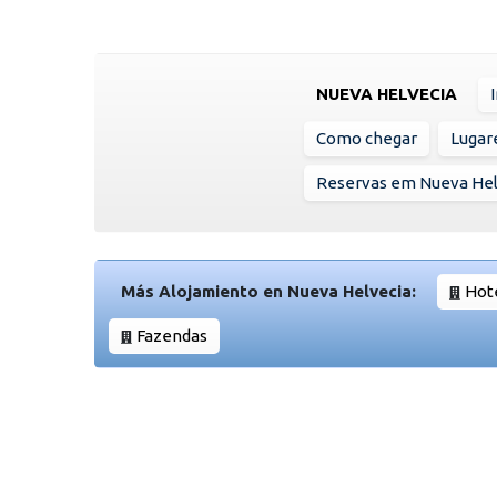
NUEVA HELVECIA
Como chegar
Lugare
Reservas em Nueva Hel
Más Alojamiento en Nueva Helvecia:
Hoté
Fazendas