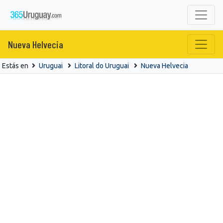
Nueva Helvecia
Estás en
Uruguai
Litoral do Uruguai
Nueva Helvecia