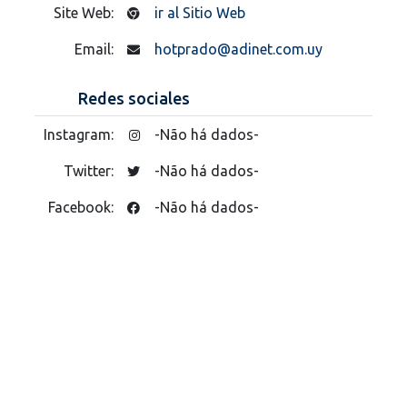
Site Web:
ir al Sitio Web
Email:
hotprado@adinet.com.uy
Redes sociales
Instagram:
-Não há dados-
Twitter:
-Não há dados-
Facebook:
-Não há dados-