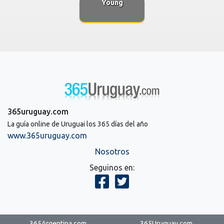
Young
365uruguay.com
La guía online de Uruguai los 365 días del año
www.365uruguay.com
Nosotros
Seguinos en:
365Argentina.com
365Uruguay.com