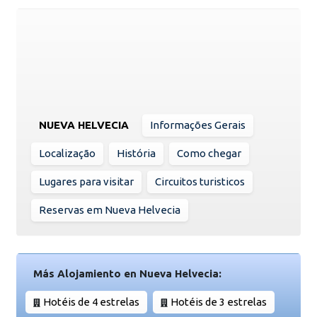
NUEVA HELVECIA
Informações Gerais
Localização
História
Como chegar
Lugares para visitar
Circuitos turisticos
Reservas em Nueva Helvecia
Más Alojamiento en Nueva Helvecia:
Hotéis de 4 estrelas
Hotéis de 3 estrelas