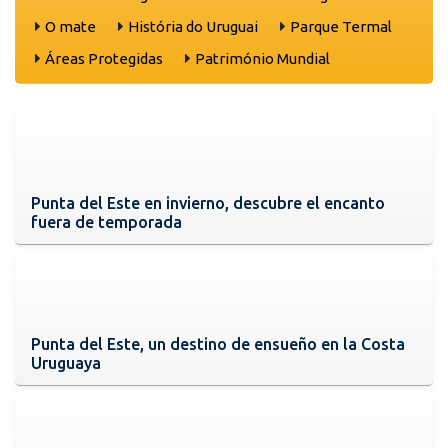
O mate
História do Uruguai
Parque Termal
Áreas Protegidas
Património Mundial
Punta del Este en invierno, descubre el encanto
fuera de temporada
Punta del Este, un destino de ensueño en la Costa
Uruguaya