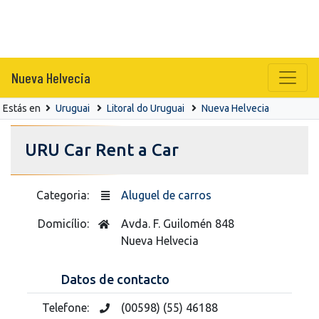
Nueva Helvecia
Estás en
Uruguai
Litoral do Uruguai
Nueva Helvecia
URU Car Rent a Car
Categoria:
Aluguel de carros
Domicílio:
Avda. F. Guilomén 848
Nueva Helvecia
Datos de contacto
Telefone:
(00598) (55) 46188