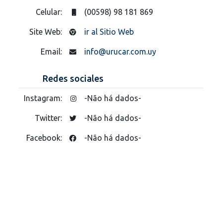
Celular:
(00598) 98 181 869
Site Web:
ir al Sitio Web
Email:
info@urucar.com.uy
Redes sociales
Instagram:
-Não há dados-
Twitter:
-Não há dados-
Facebook:
-Não há dados-