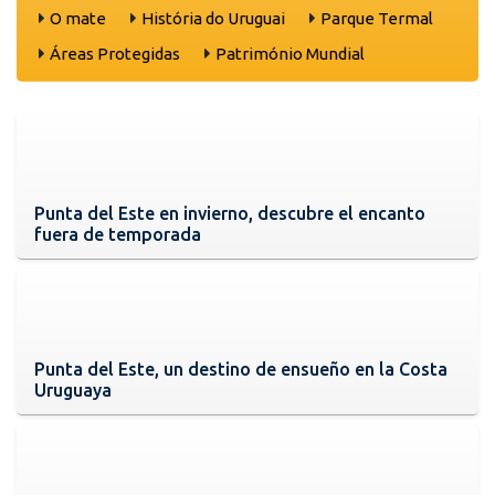
O mate
História do Uruguai
Parque Termal
Áreas Protegidas
Património Mundial
Punta del Este en invierno, descubre el encanto
fuera de temporada
Punta del Este, un destino de ensueño en la Costa
Uruguaya