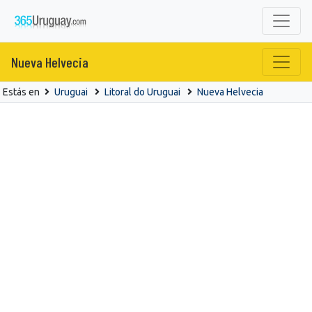
Nueva Helvecia
Estás en
Uruguai
Litoral do Uruguai
Nueva Helvecia