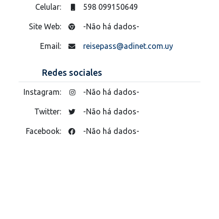
Celular:
598 099150649
Site Web:
-Não há dados-
Email:
reisepass@adinet.com.uy
Redes sociales
Instagram:
-Não há dados-
Twitter:
-Não há dados-
Facebook:
-Não há dados-