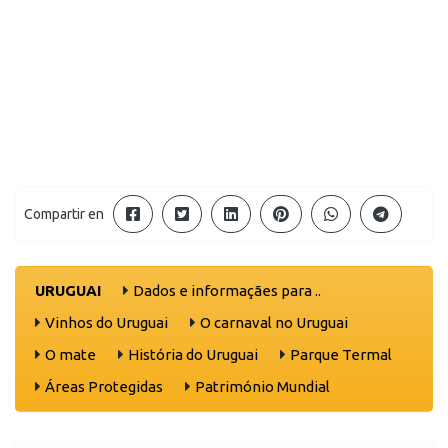
Compartir en
URUGUAI
Dados e informaçães para ..
Vinhos do Uruguai
O carnaval no Uruguai
O mate
História do Uruguai
Parque Termal
Áreas Protegidas
Património Mundial