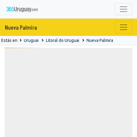
Nueva Palmira
Estás en
Uruguai
Litoral do Uruguai
Nueva Palmira