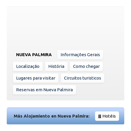
NUEVA PALMIRA
Informações Gerais
Localização
História
Como chegar
Lugares para visitar
Circuitos turisticos
Reservas em Nueva Palmira
Más Alojamiento en Nueva Palmira:
Hotéis