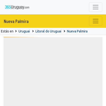
Nueva Palmira
Estás en
Uruguai
Litoral do Uruguai
Nueva Palmira