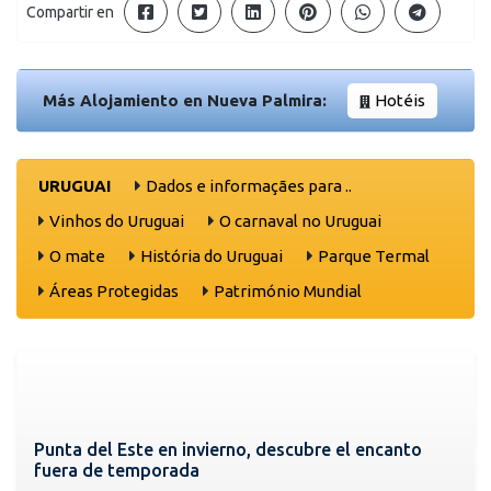
Compartir en
Más Alojamiento en Nueva Palmira:
Hotéis
URUGUAI
Dados e informaçães para ..
Vinhos do Uruguai
O carnaval no Uruguai
O mate
História do Uruguai
Parque Termal
Áreas Protegidas
Património Mundial
Punta del Este en invierno, descubre el encanto
fuera de temporada