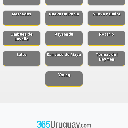
Mercedes
Nueva Helvecia
Nueva Palmira
Ombues de
Paysandú
Rosario
Lavalle
Salto
San José de Mayo
Termas del
Dayman
Young