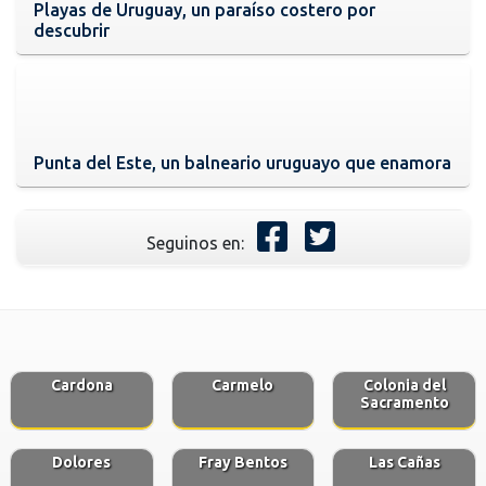
Playas de Uruguay, un paraíso costero por
descubrir
Punta del Este, un balneario uruguayo que enamora
Seguinos en:
Cardona
Carmelo
Colonia del
Sacramento
Dolores
Fray Bentos
Las Cañas