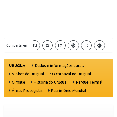
Compartir en
URUGUAI
Dados e informaçães para ..
Vinhos do Uruguai
O carnaval no Uruguai
O mate
História do Uruguai
Parque Termal
Áreas Protegidas
Património Mundial