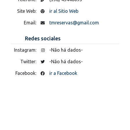
Site Web:
ir al Sitio Web
Email:
tmreservas@gmail.com
Redes sociales
Instagram:
-Não há dados-
Twitter:
-Não há dados-
Facebook:
ir a Facebook