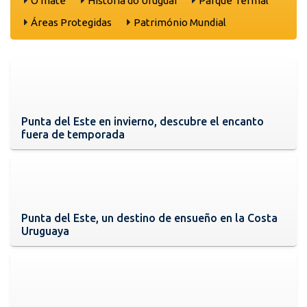
O mate
História do Uruguai
Parque Termal
Áreas Protegidas
Património Mundial
Punta del Este en invierno, descubre el encanto
fuera de temporada
Punta del Este, un destino de ensueño en la Costa
Uruguaya