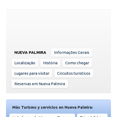
NUEVA PALMIRA
Informações Gerais
Localização
História
Como chegar
Lugares para visitar
Circuitos turisticos
Reservas em Nueva Palmira
Más Turismo y servicios en Nueva Palmira: