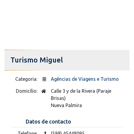
Turismo Miguel
Categoria:
Agências de Viagens e Turismo
Domicílio:
Calle 3 y de la Rivera (Paraje
Brisas)
Nueva Palmira
Datos de contacto
Telefone:
(598) 45448095