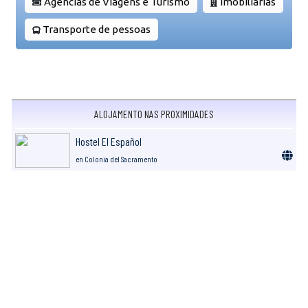
Agências de Viagens e Turismo
Imobiliárias
Transporte de pessoas
ALOJAMENTO NAS PROXIMIDADES
Hostel El Español
en Colonia del Sacramento