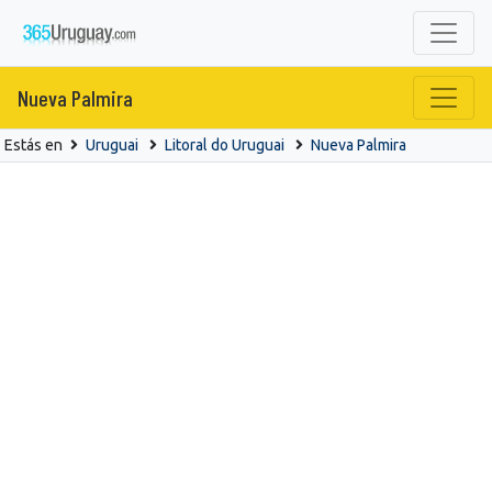
Nueva Palmira
Estás en
Uruguai
Litoral do Uruguai
Nueva Palmira