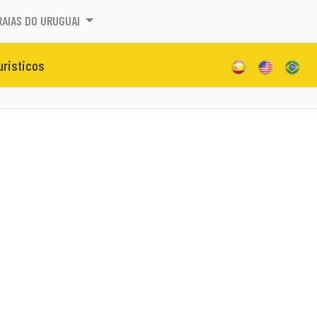
RAIAS DO URUGUAI
uristicos