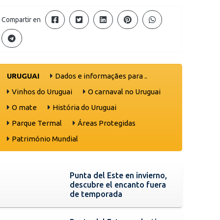
Compartir en
URUGUAI
Dados e informaçães para ..
Vinhos do Uruguai
O carnaval no Uruguai
O mate
História do Uruguai
Parque Termal
Áreas Protegidas
Património Mundial
Punta del Este en invierno,
descubre el encanto fuera
de temporada