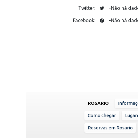
Twitter:
-Não há dad
Facebook:
-Não há dad
ROSARIO
Informaç
Como chegar
Lugare
Reservas em Rosario