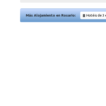
Más Alojamiento en Rosario:
Hotéis de 3 