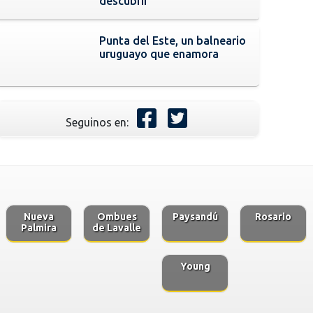
descubrir
Punta del Este, un balneario
uruguayo que enamora
Seguinos en:
Nueva
Ombues
Paysandú
Rosario
Palmira
de Lavalle
Young