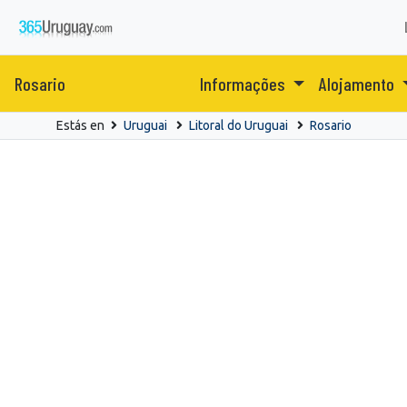
Rosario
Informações
Alojamento
Estás en
Uruguai
Litoral do Uruguai
Rosario