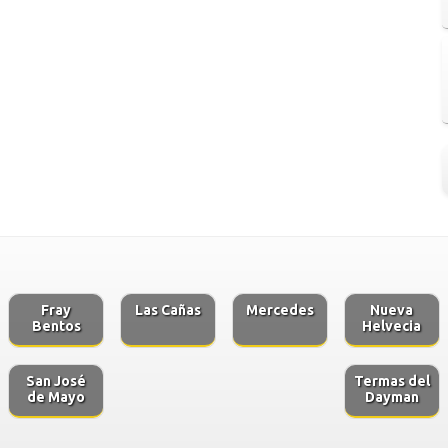
Fray
Las Cañas
Mercedes
Nueva
Bentos
Helvecia
San José
Termas del
de Mayo
Dayman