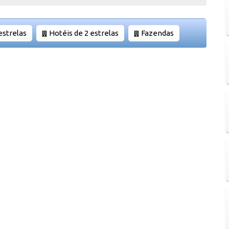
estrelas
Hotéis de 2 estrelas
Fazendas