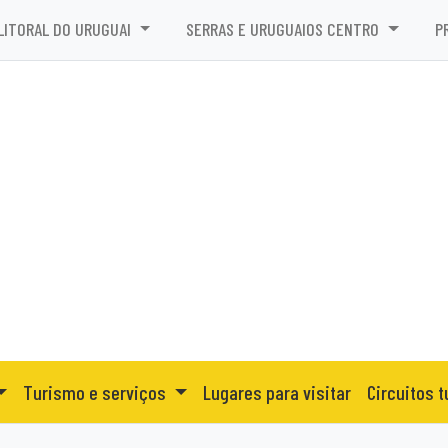
LITORAL DO URUGUAI
SERRAS E URUGUAIOS CENTRO
P
Turismo e serviços
Lugares para visitar
Circuitos t