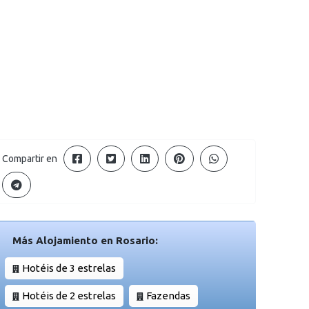
Compartir en
Más Alojamiento en Rosario:
Hotéis de 3 estrelas
Hotéis de 2 estrelas
Fazendas