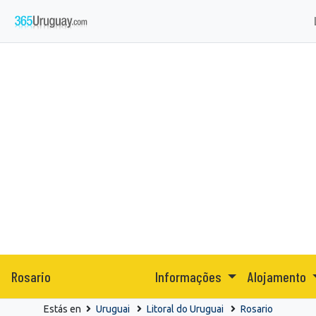
Rosario
Informações
Alojamento
Estás en
Uruguai
Litoral do Uruguai
Rosario