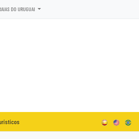
RAIAS DO URUGUAI
uristicos