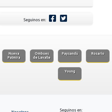
Seguinos en:
Nueva
Ombues
Paysandú
Rosario
Palmira
de Lavalle
Young
Seguinos en:
Nosotros