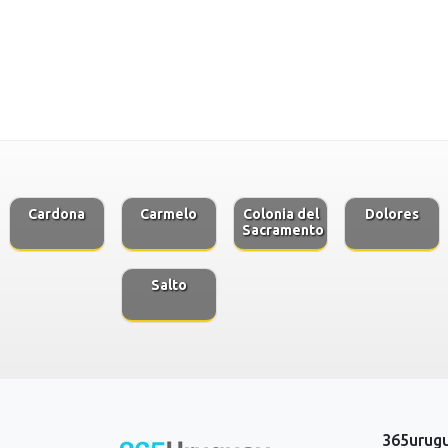
Cardona
Carmelo
Colonia del
Dolores
Sacramento
Salto
365urug