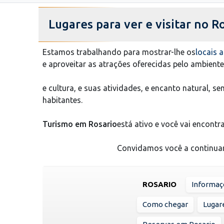
Lugares para ver e visitar no R
Estamos trabalhando para mostrar-lhe os
locais a
e aproveitar as atrações oferecidas pelo ambiente
e cultura, e suas atividades, e encanto natural,
habitantes.
Turismo em Rosario
está ativo e você vai encontra
Convidamos você a continuar 
ROSARIO
Informaç
Como chegar
Lugare