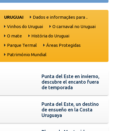
URUGUAI
Dados e informaçães para ..
Vinhos do Uruguai
O carnaval no Uruguai
O mate
História do Uruguai
Parque Termal
Áreas Protegidas
Património Mundial
Punta del Este en invierno,
descubre el encanto fuera
de temporada
Punta del Este, un destino
de ensueño en la Costa
Uruguaya