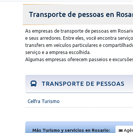
Transporte de pessoas en Rosa
As empresas de transporte de pessoas em Rosario
e seus arredores. Entre eles, você encontra serviç
transfers em veículos particulares e compartilhad
serviço e a empresa escolhida.
Algumas empresas oferecem passeios e excursões
TRANSPORTE DE PESSOAS
Celfra Turismo
Más Turismo y servicios en Rosario:
Agên