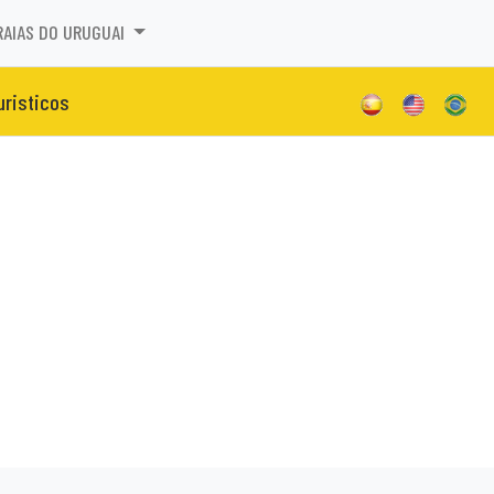
RAIAS DO URUGUAI
uristicos