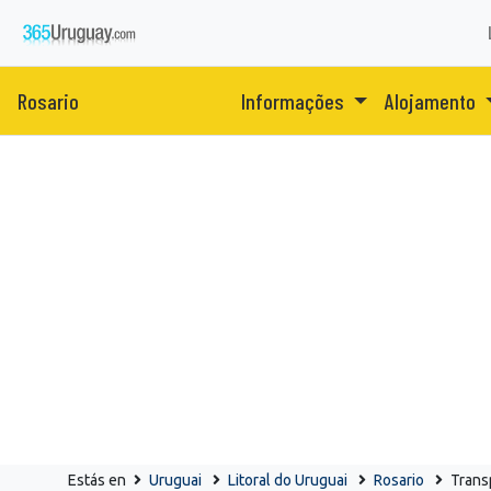
Rosario
Informações
Alojamento
Estás en
Uruguai
Litoral do Uruguai
Rosario
Trans