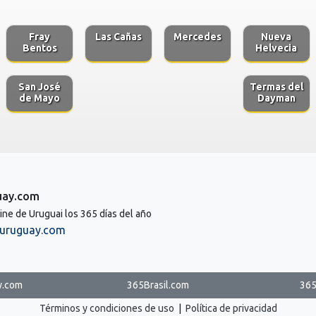
Fray
Las Cañas
Mercedes
Nueva
Bentos
Helvecia
San José
Termas del
de Mayo
Dayman
uay.com
line de Uruguai los 365 días del año
uruguay.com
y.com
365Brasil.com
365
Términos y condiciones de uso
|
Política de privacidad