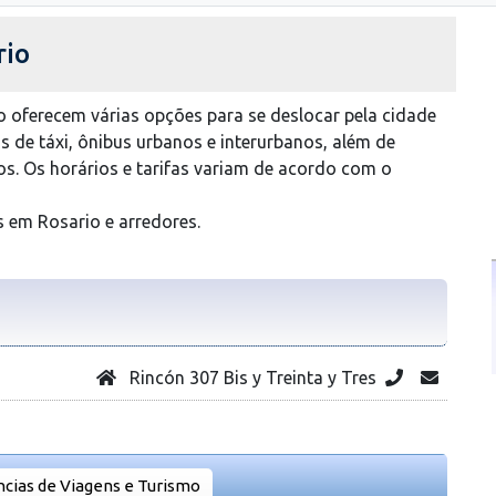
rio
 oferecem várias opções para se deslocar pela cidade
os de táxi, ônibus urbanos e interurbanos, além de
os. Os horários e tarifas variam de acordo com o
 em Rosario e arredores.
Rincón 307 Bis y Treinta y Tres
cias de Viagens e Turismo