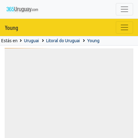
Young
Estás en
Uruguai
Litoral do Uruguai
Young