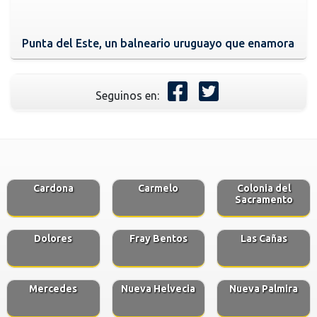
Punta del Este, un balneario uruguayo que enamora
Seguinos en:
Cardona
Carmelo
Colonia del
Sacramento
Dolores
Fray Bentos
Las Cañas
Mercedes
Nueva Helvecia
Nueva Palmira