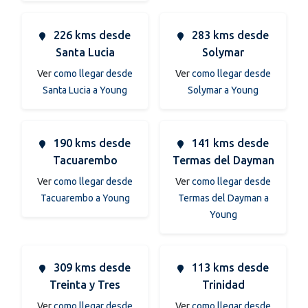
226 kms desde
283 kms desde
Santa Lucia
Solymar
Ver
como llegar desde
Ver
como llegar desde
Santa Lucia a Young
Solymar a Young
190 kms desde
141 kms desde
Tacuarembo
Termas del Dayman
Ver
como llegar desde
Ver
como llegar desde
Tacuarembo a Young
Termas del Dayman a
Young
309 kms desde
113 kms desde
Treinta y Tres
Trinidad
Ver
como llegar desde
Ver
como llegar desde