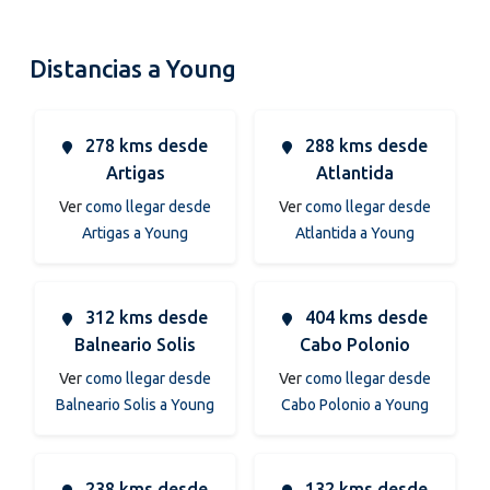
Distancias a Young
278 kms desde
288 kms desde
Artigas
Atlantida
Ver
como llegar desde
Ver
como llegar desde
Artigas a Young
Atlantida a Young
312 kms desde
404 kms desde
Balneario Solis
Cabo Polonio
Ver
como llegar desde
Ver
como llegar desde
Balneario Solis a Young
Cabo Polonio a Young
238 kms desde
132 kms desde