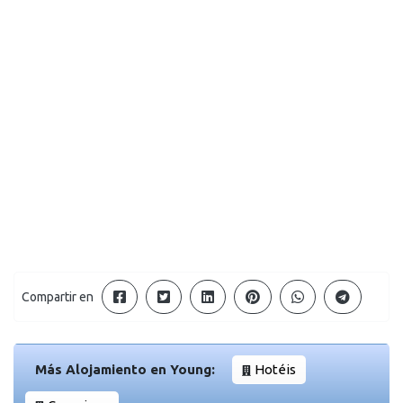
Compartir en
Más Alojamiento en Young:
Hotéis