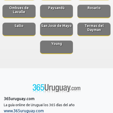
Ombues de
Paysandú
Rosario
Lavalle
Salto
San José de Mayo
Termas del
Dayman
Young
365uruguay.com
La guía online de Uruguai los 365 días del año
www.365uruguay.com