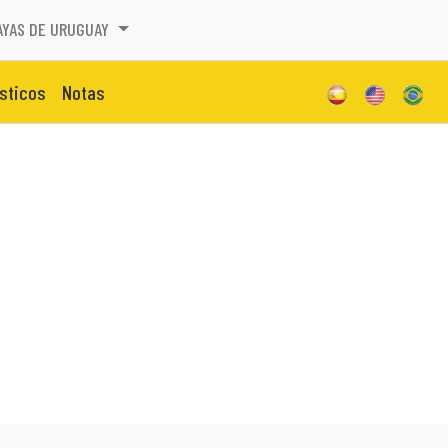
AYAS DE URUGUAY
isticos
Notas