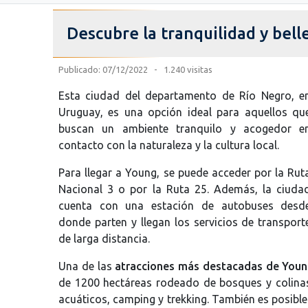
Descubre la tranquilidad y bel
Publicado: 07/12/2022 - 1.240 visitas
Esta ciudad del departamento de Río Negro, e
Uruguay, es una opción ideal para aquellos qu
buscan un ambiente tranquilo y acogedor e
contacto con la naturaleza y la cultura local.
Para llegar a Young, se puede acceder por la Rut
Nacional 3 o por la Ruta 25. Además, la ciuda
cuenta con una estación de autobuses desd
donde parten y llegan los servicios de transport
de larga distancia.
Una de las
atracciones más destacadas de You
de 1200 hectáreas rodeado de bosques y colinas.
acuáticos, camping y trekking. También es posibl