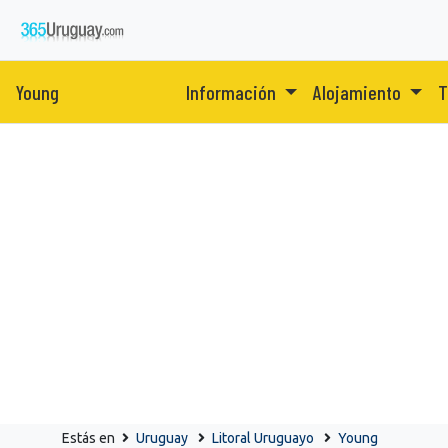
Young
Información
Alojamiento
T
Estás en
Uruguay
Litoral Uruguayo
Young