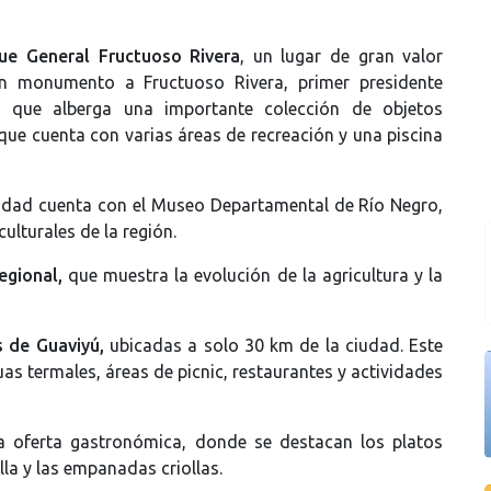
ue General Fructuoso Rivera
, un lugar de gran valor
 un monumento a Fructuoso Rivera, primer presidente
 que alberga una importante colección de objetos
rque cuenta con varias áreas de recreación y una piscina
 ciudad cuenta con el Museo Departamental de Río Negro,
ulturales de la región.
egional,
que muestra la evolución de la agricultura y la
 de Guaviyú,
ubicadas a solo 30 km de la ciudad. Este
as termales, áreas de picnic, restaurantes y actividades
a oferta gastronómica, donde se destacan los platos
olla y las empanadas criollas.