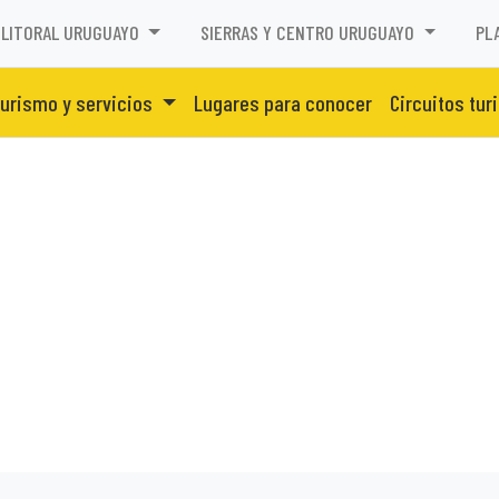
LITORAL URUGUAYO
SIERRAS Y CENTRO URUGUAYO
PL
urismo y servicios
Lugares para conocer
Circuitos tur