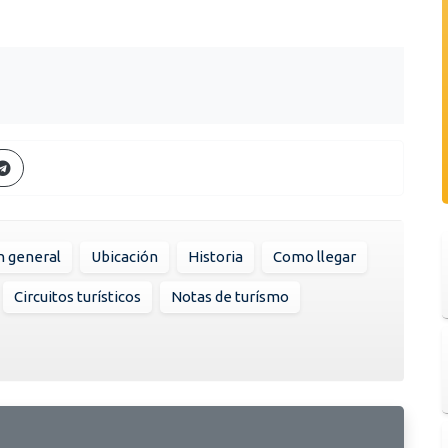
n general
Ubicación
Historia
Como llegar
Circuitos turísticos
Notas de turísmo