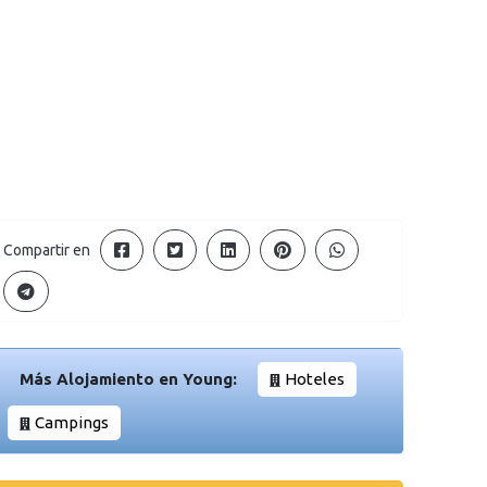
Compartir en
Más Alojamiento en Young:
Hoteles
Campings