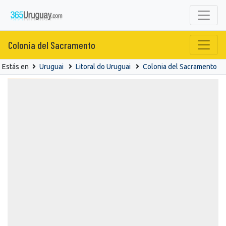
Colonia del Sacramento
Estás en
Uruguai
Litoral do Uruguai
Colonia del Sacramento