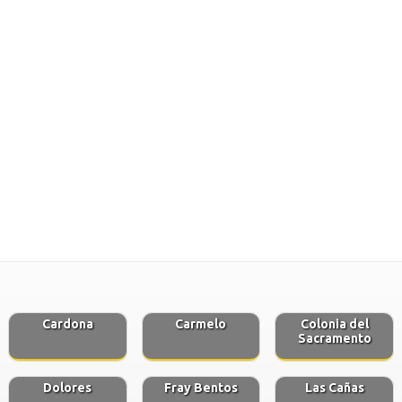
Cardona
Carmelo
Colonia del
Sacramento
Dolores
Fray Bentos
Las Cañas