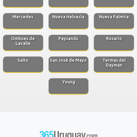
Mercedes
Nueva Helvecia
Nueva Palmira
Ombues de
Paysandú
Rosario
Lavalle
Salto
San José de Mayo
Termas del
Dayman
Young