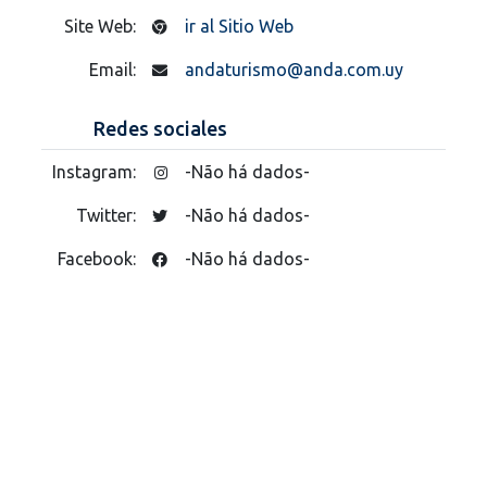
Site Web:
ir al Sitio Web
Email:
andaturismo@anda.com.uy
Redes sociales
Instagram:
-Não há dados-
Twitter:
-Não há dados-
Facebook:
-Não há dados-