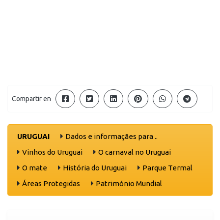
Compartir en
URUGUAI
Dados e informaçães para ..
Vinhos do Uruguai
O carnaval no Uruguai
O mate
História do Uruguai
Parque Termal
Áreas Protegidas
Património Mundial