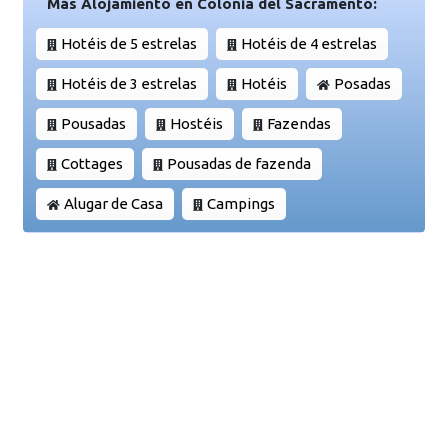
Más Alojamiento en Colonia del Sacramento:
Hotéis de 5 estrelas
Hotéis de 4 estrelas
Hotéis de 3 estrelas
Hotéis
Posadas
Pousadas
Hostéis
Fazendas
Cottages
Pousadas de fazenda
Alugar de Casa
Campings