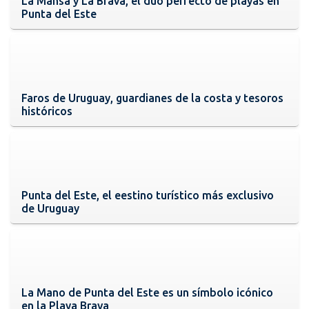
La Mansa y La Brava, el dúo perfecto de playas en
Punta del Este
Faros de Uruguay, guardianes de la costa y tesoros
históricos
Punta del Este, el eestino turístico más exclusivo
de Uruguay
La Mano de Punta del Este es un símbolo icónico
en la Playa Brava