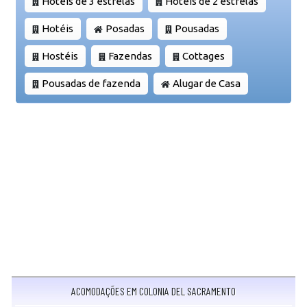
Hotéis de 3 estrelas
Hotéis de 2 estrelas
Hotéis
Posadas
Pousadas
Hostéis
Fazendas
Cottages
Pousadas de fazenda
Alugar de Casa
ACOMODAÇÕES EM COLONIA DEL SACRAMENTO