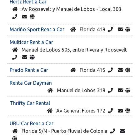
Hertz Rent a Car
Av Roosevelt y Manuel de Lobos - Local 303
Mariño Sport Rent a Car
Florida 419
Multicar Rent a Car
Manuel de Lobos 505, entre Rivera y Roosevelt
Prado Rent a Car
Florida 415
Renta Car Dayman
Manuel de Lobos 319
Thrifty Car Rental
Av General Flores 172
URU Car Rent a Car
Florida S/N - Puerto Fluvial de Colonia