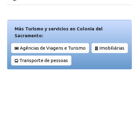
Más Turismo y servicios en Colonia del
Sacramento:
Agências de Viagens e Turismo
Imobiliárias
Transporte de pessoas