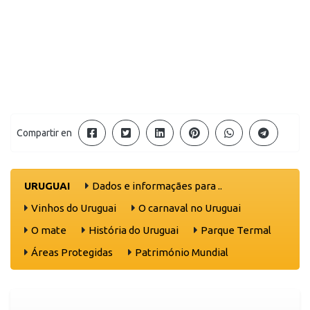
Compartir en
URUGUAI
Dados e informaçães para ..
Vinhos do Uruguai
O carnaval no Uruguai
O mate
História do Uruguai
Parque Termal
Áreas Protegidas
Património Mundial