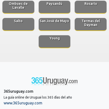
Ombues de
Paysandú
Rosario
Lavalle
Salto
San José de Mayo
Termas del
Dayman
Young
365uruguay.com
La guía online de Uruguai los 365 días del año
www.365uruguay.com