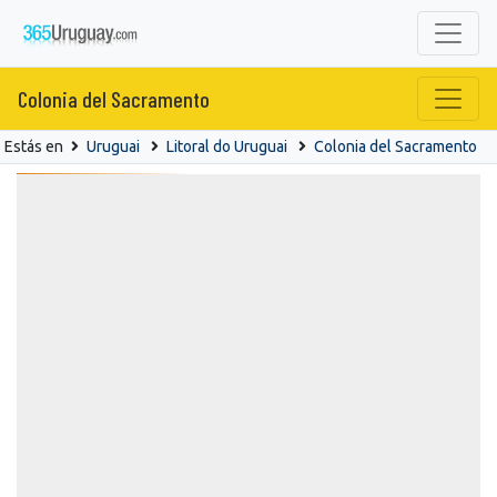
Colonia del Sacramento
Estás en
Uruguai
Litoral do Uruguai
Colonia del Sacramento