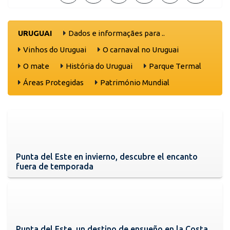
URUGUAI
Dados e informaçães para ..
Vinhos do Uruguai
O carnaval no Uruguai
O mate
História do Uruguai
Parque Termal
Áreas Protegidas
Património Mundial
Punta del Este en invierno, descubre el encanto
fuera de temporada
Punta del Este, un destino de ensueño en la Costa