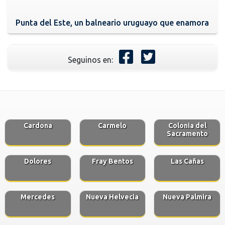
Punta del Este, un balneario uruguayo que enamora
Seguinos en:
Cardona
Carmelo
Colonia del
Sacramento
Dolores
Fray Bentos
Las Cañas
Mercedes
Nueva Helvecia
Nueva Palmira