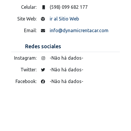
Celular:
(598) 099 682 177
Site Web:
ir al Sitio Web
Email:
info@dynamicrentacar.com
Redes sociales
Instagram:
-Não há dados-
Twitter:
-Não há dados-
Facebook:
-Não há dados-