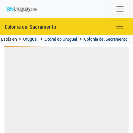
Colonia del Sacramento
Estás en
Uruguai
Litoral do Uruguai
Colonia del Sacramento