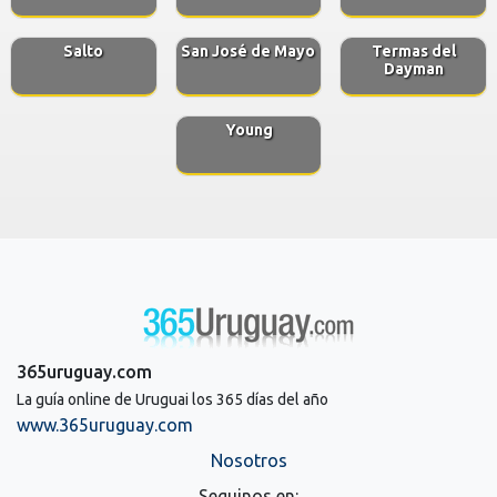
Salto
San José de Mayo
Termas del
Dayman
Young
365uruguay.com
La guía online de Uruguai los 365 días del año
www.365uruguay.com
Nosotros
Seguinos en: