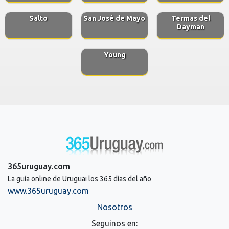
Salto
San José de Mayo
Termas del
Dayman
Young
365uruguay.com
La guía online de Uruguai los 365 días del año
www.365uruguay.com
Nosotros
Seguinos en: