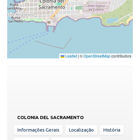
Leaflet
|
©
OpenStreetMap
contributors
COLONIA DEL SACRAMENTO
Informações Gerais
Localização
História