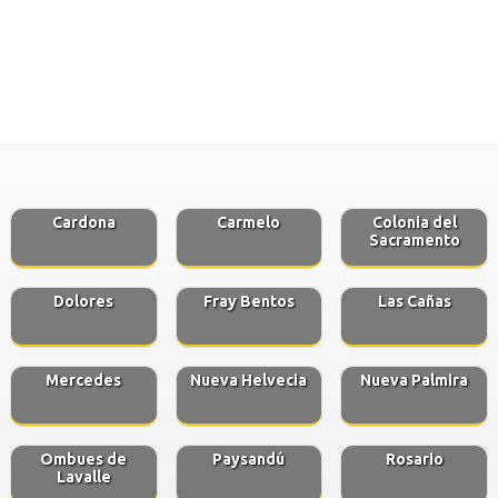
Cardona
Carmelo
Colonia del
Sacramento
Dolores
Fray Bentos
Las Cañas
Mercedes
Nueva Helvecia
Nueva Palmira
Ombues de
Paysandú
Rosario
Lavalle