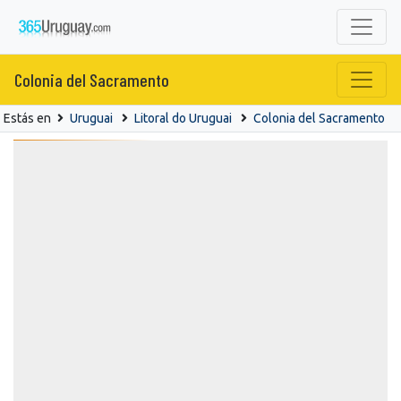
Colonia del Sacramento
Estás en
Uruguai
Litoral do Uruguai
Colonia del Sacramento