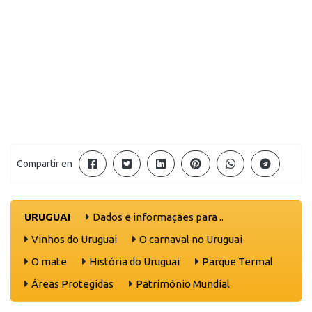
Compartir en
URUGUAI
Dados e informaçães para ..
Vinhos do Uruguai
O carnaval no Uruguai
O mate
História do Uruguai
Parque Termal
Áreas Protegidas
Património Mundial