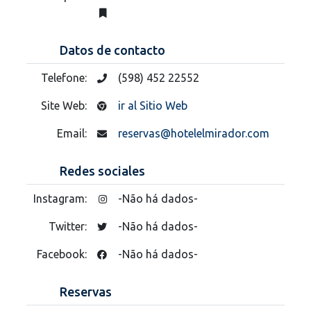
Datos de contacto
Telefone:
(598) 452 22552
Site Web:
ir al Sitio Web
Email:
reservas@hotelelmirador.com
Redes sociales
Instagram:
-Não há dados-
Twitter:
-Não há dados-
Facebook:
-Não há dados-
Reservas