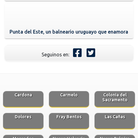
Punta del Este, un balneario uruguayo que enamora
Seguinos en:
Cardona
Carmelo
Colonia del
Sacramento
Dolores
Fray Bentos
Las Cañas