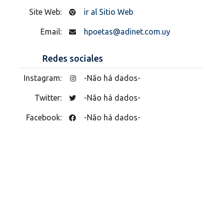
Site Web:
ir al Sitio Web
Email:
hpoetas@adinet.com.uy
Redes sociales
Instagram:
-Não há dados-
Twitter:
-Não há dados-
Facebook:
-Não há dados-