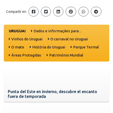
Compartir en
URUGUAI
Dados e informaçães para ..
Vinhos do Uruguai
O carnaval no Uruguai
O mate
História do Uruguai
Parque Termal
Áreas Protegidas
Património Mundial
Punta del Este en invierno, descubre el encanto
fuera de temporada