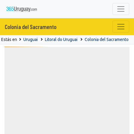
Colonia del Sacramento
Estás en
Uruguai
Litoral do Uruguai
Colonia del Sacramento