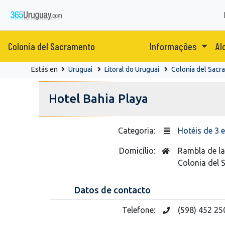
Colonia del Sacramento
Informações
Al
Estás en
Uruguai
Litoral do Uruguai
Colonia del Sacr
Hotel Bahia Playa
Categoria:
Hotéis de 3 e
Domicílio:
Rambla de l
Colonia del
Datos de contacto
Telefone:
(598) 452 25