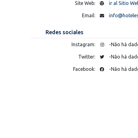
Site Web:
ir al Sitio We
Email:
info@hotele
Redes sociales
Instagram:
-Não há dad
Twitter:
-Não há dad
Facebook:
-Não há dad