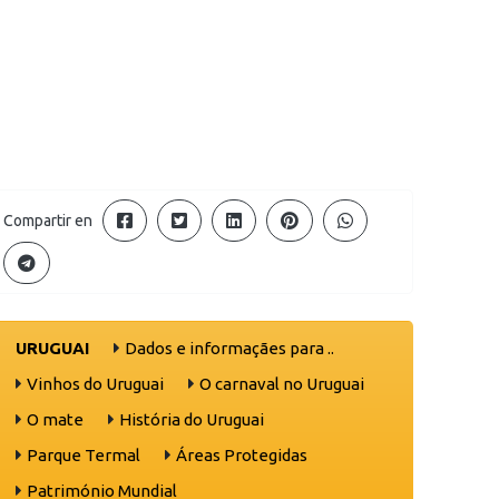
Compartir en
URUGUAI
Dados e informaçães para ..
Vinhos do Uruguai
O carnaval no Uruguai
O mate
História do Uruguai
Parque Termal
Áreas Protegidas
Património Mundial