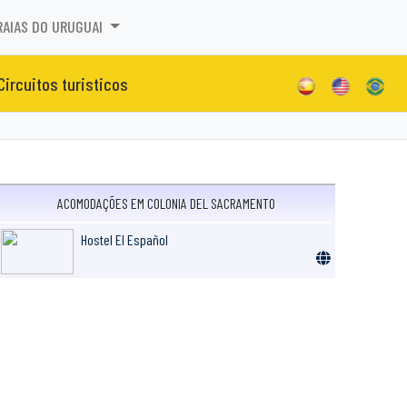
RAIAS DO URUGUAI
Circuitos turisticos
ACOMODAÇÕES EM COLONIA DEL SACRAMENTO
Hostel El Español