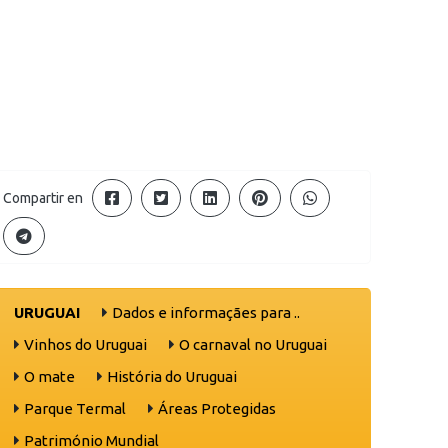
Compartir en
URUGUAI
Dados e informaçães para ..
Vinhos do Uruguai
O carnaval no Uruguai
O mate
História do Uruguai
Parque Termal
Áreas Protegidas
Património Mundial