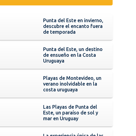
Punta del Este en invierno,
descubre el encanto fuera
de temporada
Punta del Este, un destino
de ensueño en la Costa
Uruguaya
Playas de Montevideo, un
verano inolvidable en la
costa uruguaya
Las Playas de Punta del
Este, un paraíso de sol y
mar en Uruguay
La experiencia única de las