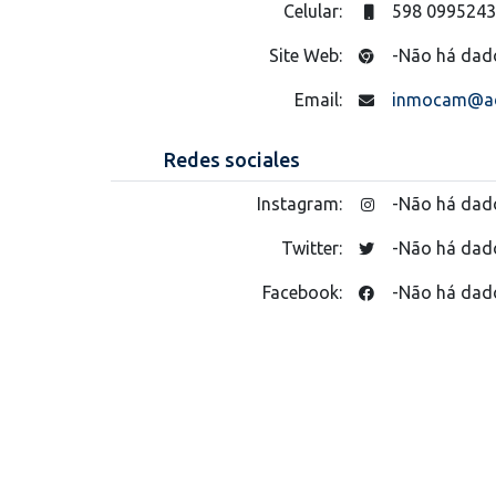
Celular:
598 099524
Site Web:
-Não há dad
Email:
inmocam@ad
Redes sociales
Instagram:
-Não há dad
Twitter:
-Não há dad
Facebook:
-Não há dad