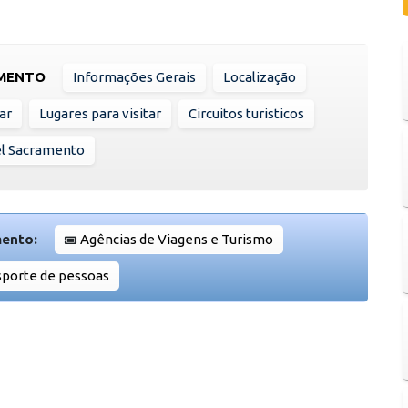
AMENTO
Informações Gerais
Localização
ar
Lugares para visitar
Circuitos turisticos
el Sacramento
mento:
Agências de Viagens e Turismo
sporte de pessoas