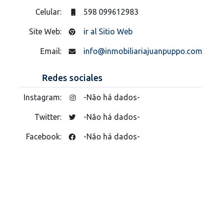
Celular:
598 099612983
Site Web:
ir al Sitio Web
Email:
info@inmobiliariajuanpuppo.com
Redes sociales
Instagram:
-Não há dados-
Twitter:
-Não há dados-
Facebook:
-Não há dados-