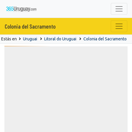
Colonia del Sacramento
Estás en
Uruguai
Litoral do Uruguai
Colonia del Sacramento