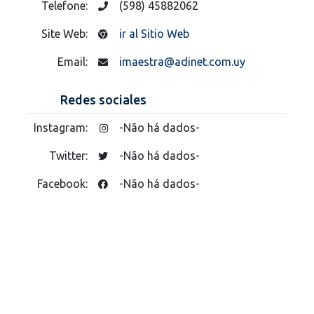
Telefone:
(598) 45882062
Site Web:
ir al Sitio Web
Email:
imaestra@adinet.com.uy
Redes sociales
Instagram:
-Não há dados-
Twitter:
-Não há dados-
Facebook:
-Não há dados-