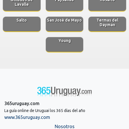
Lavalle
Salto
San José de Mayo
Termas del
Dayman
Young
365uruguay.com
La guía online de Uruguai los 365 días del año
www.365uruguay.com
Nosotros