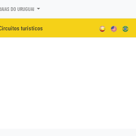
RAIAS DO URUGUAI
Circuitos turisticos