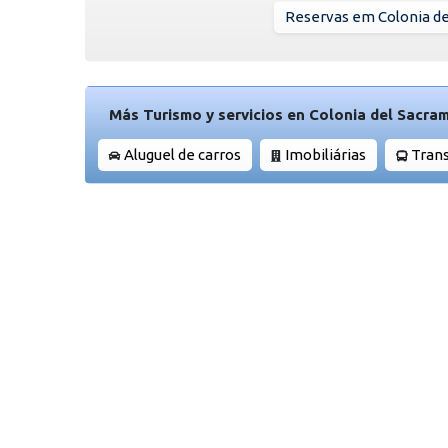
Reservas em Colonia d
Más Turismo y servicios en Colonia del Sacra
Aluguel de carros
Imobiliárias
Tran