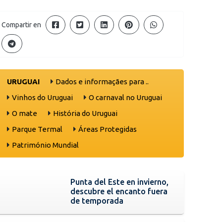
Compartir en
URUGUAI
Dados e informaçães para ..
Vinhos do Uruguai
O carnaval no Uruguai
O mate
História do Uruguai
Parque Termal
Áreas Protegidas
Património Mundial
Punta del Este en invierno,
descubre el encanto fuera
de temporada