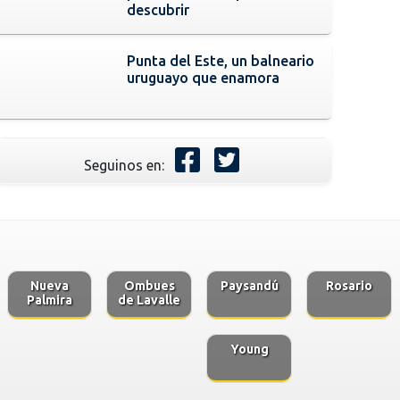
descubrir
Punta del Este, un balneario
uruguayo que enamora
Seguinos en:
Nueva
Ombues
Paysandú
Rosario
Palmira
de Lavalle
Young