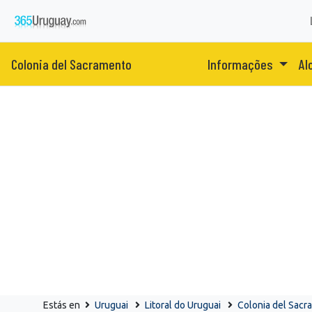
Colonia del Sacramento
Informações
Al
Estás en
Uruguai
Litoral do Uruguai
Colonia del Sacr