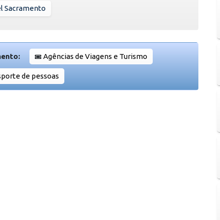
el Sacramento
mento:
Agências de Viagens e Turismo
sporte de pessoas