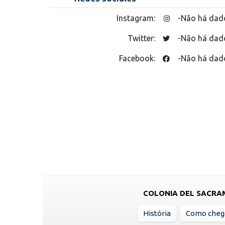
Instagram:
-Não há dad
Twitter:
-Não há dad
Facebook:
-Não há dad
COLONIA DEL SACR
História
Como cheg