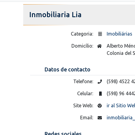
Inmobiliaria Lia
Categoria:
Imobiliárias
Domicílio:
Alberto Mén
Colonia del
Datos de contacto
Telefone:
(598) 4522 4
Celular:
(598) 96 444
Site Web:
ir al Sitio We
Email:
inmobiliaria
Redes sociales