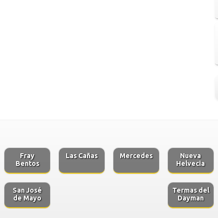
Fray
Las Cañas
Mercedes
Nueva
Bentos
Helvecia
San José
Termas del
de Mayo
Dayman