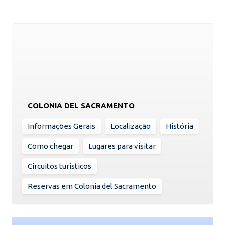
COLONIA DEL SACRAMENTO
Informações Gerais
Localização
História
Como chegar
Lugares para visitar
Circuitos turisticos
Reservas em Colonia del Sacramento