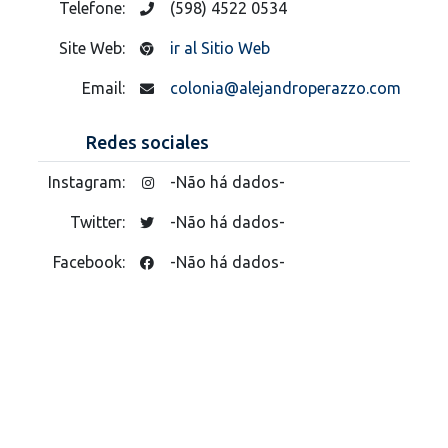
Telefone:
(598) 4522 0534
Site Web:
ir al Sitio Web
Email:
colonia@alejandroperazzo.com
Redes sociales
Instagram:
-Não há dados-
Twitter:
-Não há dados-
Facebook:
-Não há dados-