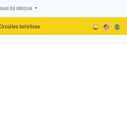
RAIAS DO URUGUAI
Circuitos turisticos