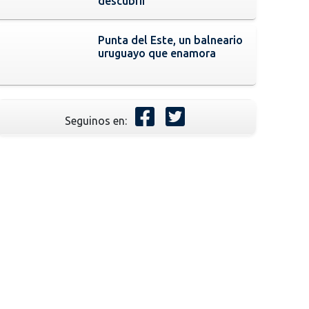
descubrir
Punta del Este, un balneario
uruguayo que enamora
Seguinos en: