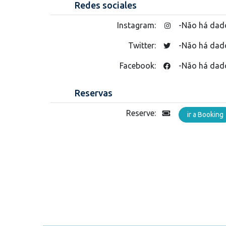
Redes sociales
Instagram:
-Não há dad
Twitter:
-Não há dad
Facebook:
-Não há dad
Reservas
Reserve:
ir a Booking