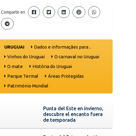
Compartir en
URUGUAI
Dados e informaçães para ..
Vinhos do Uruguai
O carnaval no Uruguai
O mate
História do Uruguai
Parque Termal
Áreas Protegidas
Património Mundial
Punta del Este en invierno,
descubre el encanto fuera
de temporada