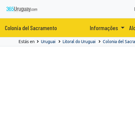
Colonia del Sacramento
Informações
Al
Estás en
Uruguai
Litoral do Uruguai
Colonia del Sacr