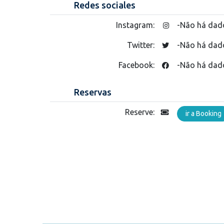
Redes sociales
Instagram:
-Não há dad
Twitter:
-Não há dad
Facebook:
-Não há dad
Reservas
Reserve:
ir a Booking