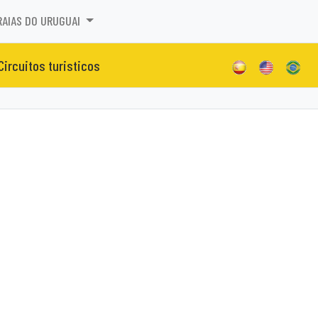
RAIAS DO URUGUAI
Circuitos turisticos