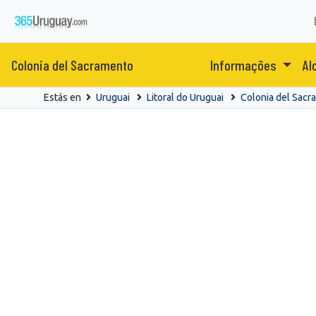
Colonia del Sacramento
Informações
Al
Estás en
Uruguai
Litoral do Uruguai
Colonia del Sacr