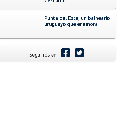
descubrir
Punta del Este, un balneario
uruguayo que enamora
Seguinos en: