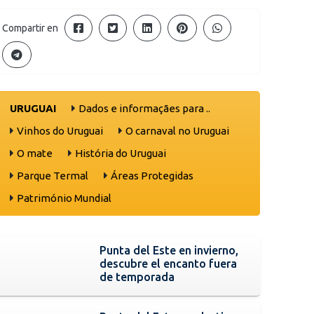
Compartir en
URUGUAI
Dados e informaçães para ..
Vinhos do Uruguai
O carnaval no Uruguai
O mate
História do Uruguai
Parque Termal
Áreas Protegidas
Património Mundial
Punta del Este en invierno,
descubre el encanto fuera
de temporada