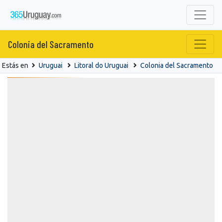
Colonia del Sacramento
Estás en
Uruguai
Litoral do Uruguai
Colonia del Sacramento