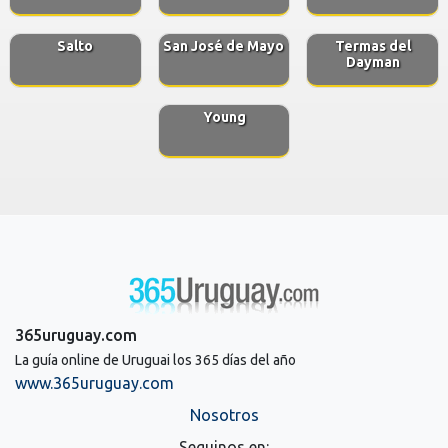
Salto
San José de Mayo
Termas del
Dayman
Young
365uruguay.com
La guía online de Uruguai los 365 días del año
www.365uruguay.com
Nosotros
Seguinos en: