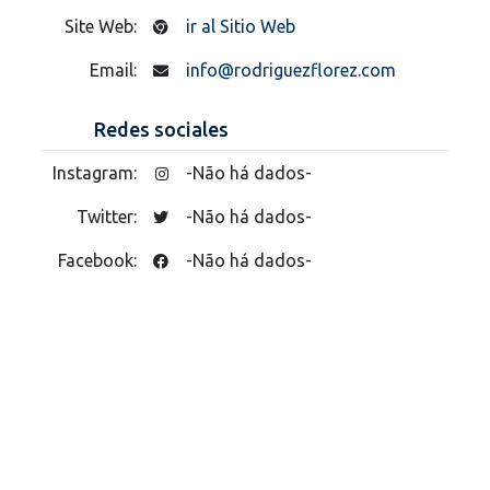
Site Web:
ir al Sitio Web
Email:
info@rodriguezflorez.com
Redes sociales
Instagram:
-Não há dados-
Twitter:
-Não há dados-
Facebook:
-Não há dados-