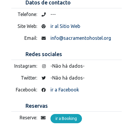
Datos de contacto
Telefone:
---
Site Web:
ir al Sitio Web
Email:
info@sacramentohostel.org
Redes sociales
Instagram:
-Não há dados-
Twitter:
-Não há dados-
Facebook:
ir a Facebook
Reservas
Reserve:
ir a Booking