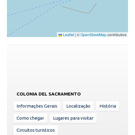
Leaflet
|
©
OpenStreetMap
contributors
COLONIA DEL SACRAMENTO
Informações Gerais
Localização
História
Como chegar
Lugares para visitar
Circuitos turisticos