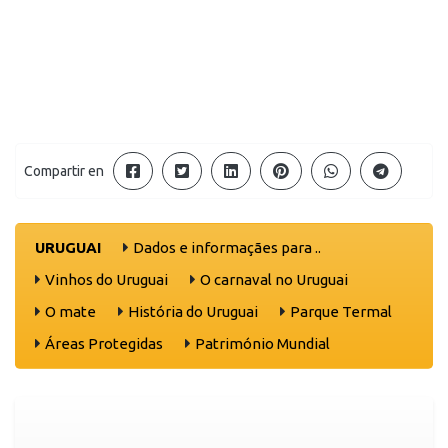
Compartir en
URUGUAI
Dados e informaçães para ..
Vinhos do Uruguai
O carnaval no Uruguai
O mate
História do Uruguai
Parque Termal
Áreas Protegidas
Património Mundial