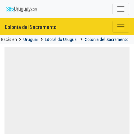
Colonia del Sacramento
Estás en
Uruguai
Litoral do Uruguai
Colonia del Sacramento