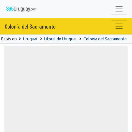
Colonia del Sacramento
Estás en
Uruguai
Litoral do Uruguai
Colonia del Sacramento