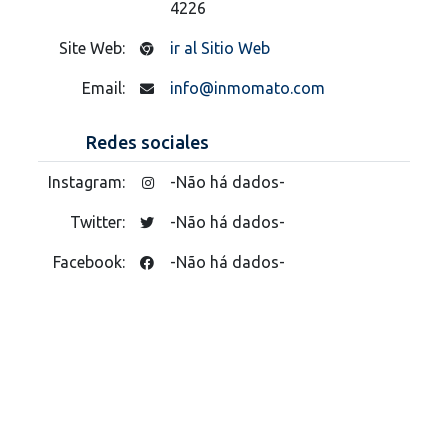
4226
Site Web:
ir al Sitio Web
Email:
info@inmomato.com
Redes sociales
Instagram:
-Não há dados-
Twitter:
-Não há dados-
Facebook:
-Não há dados-