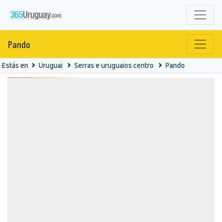
Pando
Estás en
Uruguai
Serras e uruguaios centro
Pando