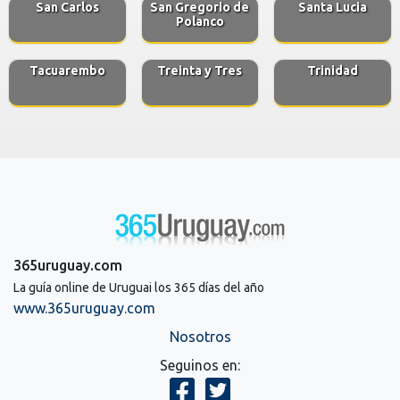
San Carlos
San Gregorio de
Santa Lucia
Polanco
Tacuarembo
Treinta y Tres
Trinidad
365uruguay.com
La guía online de Uruguai los 365 días del año
www.365uruguay.com
Nosotros
Seguinos en: