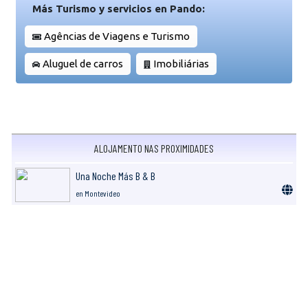
Más Turismo y servicios en Pando:
Agências de Viagens e Turismo
Aluguel de carros
Imobiliárias
ALOJAMENTO NAS PROXIMIDADES
Una Noche Más B & B
en Montevideo