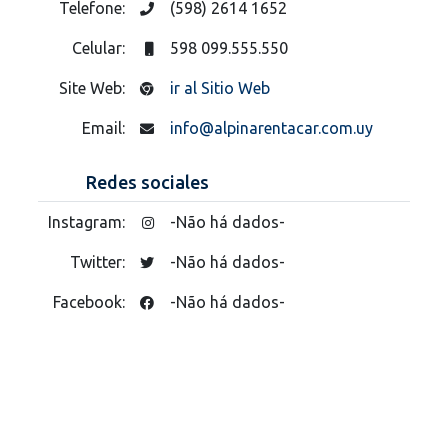
Telefone:
(598) 2614 1652
Celular:
598 099.555.550
Site Web:
ir al Sitio Web
Email:
info@alpinarentacar.com.uy
Redes sociales
Instagram:
-Não há dados-
Twitter:
-Não há dados-
Facebook:
-Não há dados-