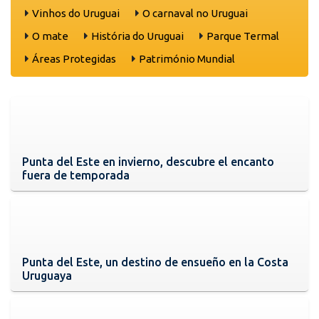
Vinhos do Uruguai
O carnaval no Uruguai
O mate
História do Uruguai
Parque Termal
Áreas Protegidas
Património Mundial
Punta del Este en invierno, descubre el encanto
fuera de temporada
Punta del Este, un destino de ensueño en la Costa
Uruguaya