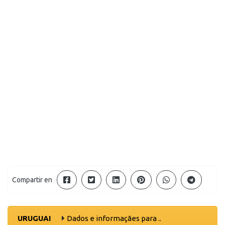
Compartir en
URUGUAI
Dados e informaçães para ..