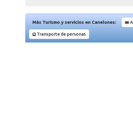
Más Turismo y servicios en Canelones:
A
Transporte de personas