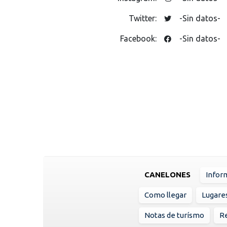
Twitter:
-Sin datos-
Facebook:
-Sin datos-
CANELONES
Infor
Como llegar
Lugare
Notas de turísmo
R