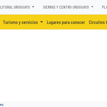
LITORAL URUGUAYO
SIERRAS Y CENTRO URUGUAYO
PL
Turismo y servicios
Lugares para conocer
Circuitos 
nes