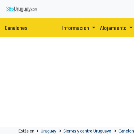
Canelones
Información
Alojamiento
Estás en
Uruguay
Sierras y centro Uruguayo
Canelo