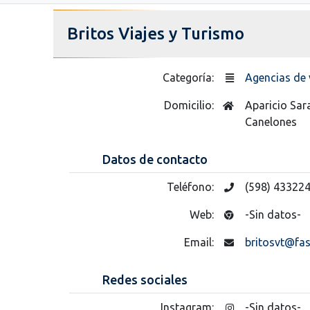
Britos Viajes y Turismo
Categoría:
Agencias de 
Domicilio:
Aparicio Sar
Canelones
Datos de contacto
Teléfono:
(598) 43322
Web:
-Sin datos-
Email:
britosvt@fas
Redes sociales
Instagram:
-Sin datos-