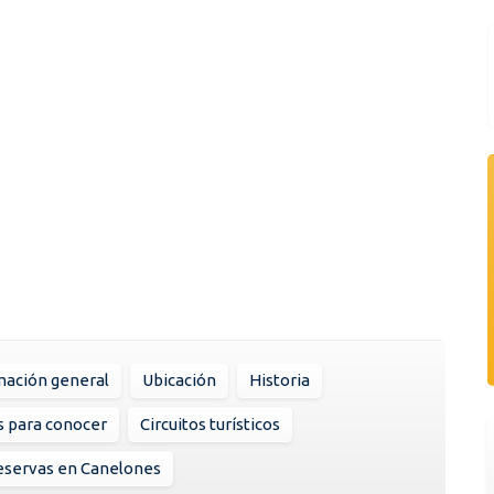
mación general
Ubicación
Historia
s para conocer
Circuitos turísticos
eservas en Canelones