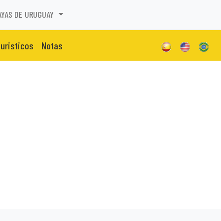
AYAS DE URUGUAY
turisticos
Notas