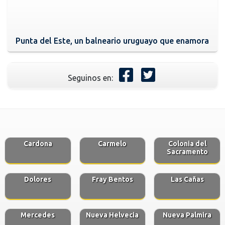
Punta del Este, un balneario uruguayo que enamora
Seguinos en:
Cardona
Carmelo
Colonia del
Sacramento
Dolores
Fray Bentos
Las Cañas
Mercedes
Nueva Helvecia
Nueva Palmira