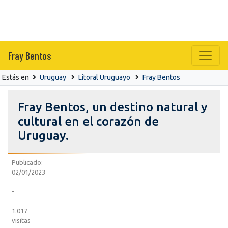
Fray Bentos
Estás en
Uruguay
Litoral Uruguayo
Fray Bentos
Fray Bentos, un destino natural y
cultural en el corazón de
Uruguay.
Publicado:
02/01/2023
-
1.017
visitas