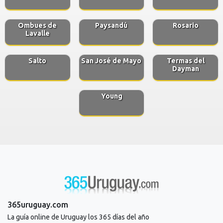
Ombues de
Paysandú
Rosario
Lavalle
Salto
San José de Mayo
Termas del
Dayman
Young
365uruguay.com
La guía online de Uruguay los 365 días del año