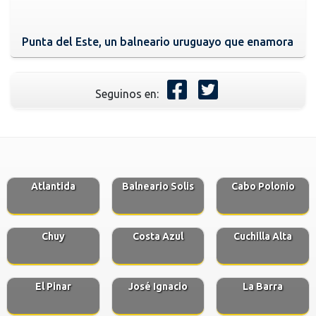
Punta del Este, un balneario uruguayo que enamora
Seguinos en:
Atlantida
Balneario Solis
Cabo Polonio
Chuy
Costa Azul
Cuchilla Alta
El Pinar
José Ignacio
La Barra