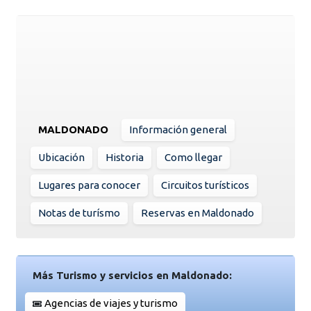
MALDONADO
Información general
Ubicación
Historia
Como llegar
Lugares para conocer
Circuitos turísticos
Notas de turísmo
Reservas en Maldonado
Más Turismo y servicios en Maldonado:
Agencias de viajes y turismo