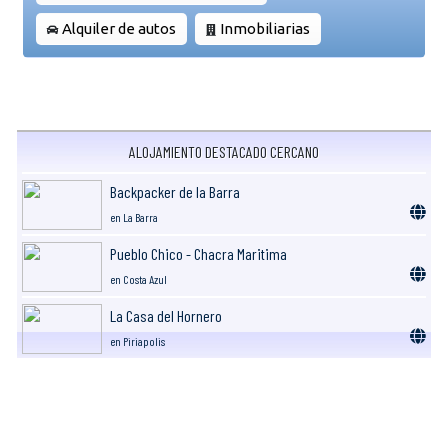
Alquiler de autos
Inmobiliarias
ALOJAMIENTO DESTACADO CERCANO
Backpacker de la Barra
en La Barra
Pueblo Chico - Chacra Maritima
en Costa Azul
La Casa del Hornero
en Piriapolis