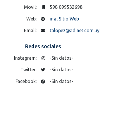
Movil:
598 099532698
Web:
ir al Sitio Web
Email:
talopez@adinet.com.uy
Redes sociales
Instagram:
-Sin datos-
Twitter:
-Sin datos-
Facebook:
-Sin datos-