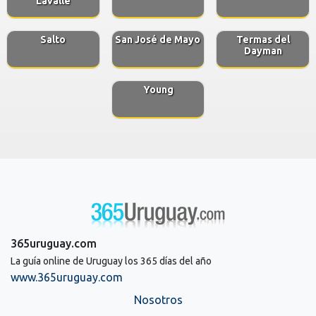
Lavalle
Salto
San José de Mayo
Termas del
Dayman
Young
365uruguay.com
La guía online de Uruguay los 365 días del año
www.365uruguay.com
Nosotros