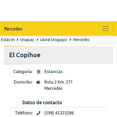
Mercedes
Estás en
Uruguay
Litoral Uruguayo
Mercedes
El Copihue
Categoría:
Estancias
Domicilio:
Ruta 2 Km. 271
Mercedes
Datos de contacto
Teléfono:
(598) 45323286