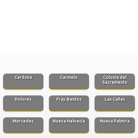
Cardona
Carmelo
Colonia del
Sacramento
Dolores
Fray Bentos
Las Cañas
Mercedes
Nueva Helvecia
Nueva Palmira