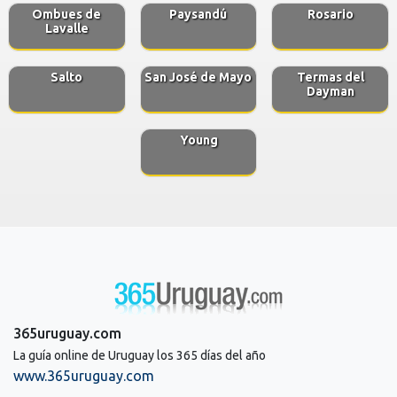
Ombues de
Paysandú
Rosario
Lavalle
Salto
San José de Mayo
Termas del
Dayman
Young
365uruguay.com
La guía online de Uruguay los 365 días del año
www.365uruguay.com