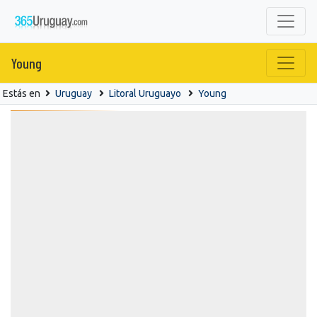
Young
Estás en
Uruguay
Litoral Uruguayo
Young