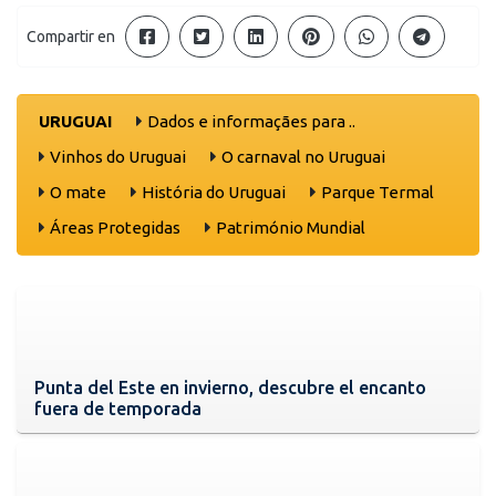
Compartir en
URUGUAI
Dados e informaçães para ..
Vinhos do Uruguai
O carnaval no Uruguai
O mate
História do Uruguai
Parque Termal
Áreas Protegidas
Património Mundial
Punta del Este en invierno, descubre el encanto
fuera de temporada