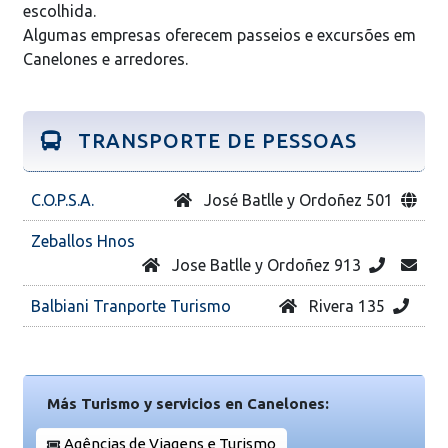
escolhida.
Algumas empresas oferecem passeios e excursões em
Canelones e arredores.
TRANSPORTE DE PESSOAS
C.O.P.S.A.
José Batlle y Ordoñez 501
Zeballos Hnos
Jose Batlle y Ordoñez 913
Balbiani Tranporte Turismo
Rivera 135
Más Turismo y servicios en Canelones:
Agências de Viagens e Turismo