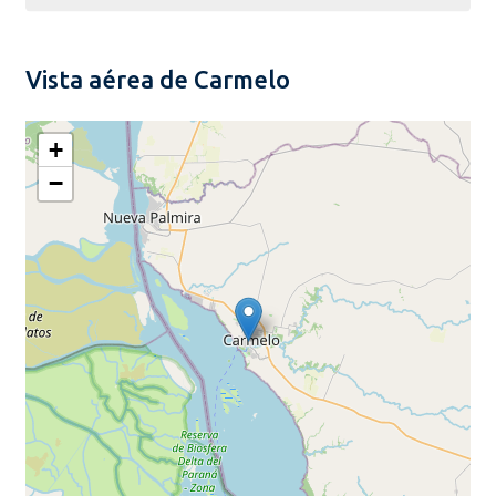
Vista aérea de Carmelo
+
−