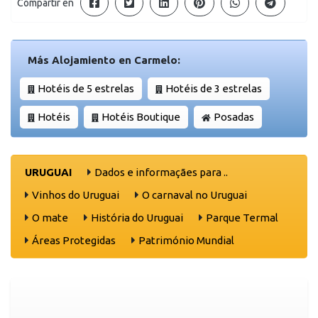
Compartir en
Más Alojamiento en Carmelo:
Hotéis de 5 estrelas
Hotéis de 3 estrelas
Hotéis
Hotéis Boutique
Posadas
URUGUAI
Dados e informaçães para ..
Vinhos do Uruguai
O carnaval no Uruguai
O mate
História do Uruguai
Parque Termal
Áreas Protegidas
Património Mundial