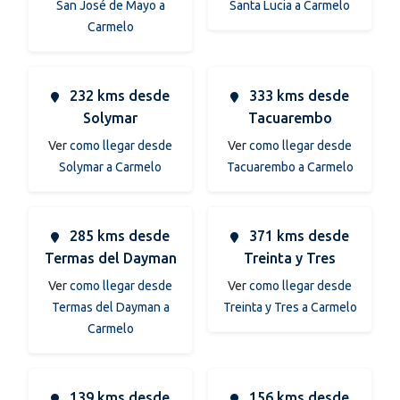
San José de Mayo a
Santa Lucia a Carmelo
Carmelo
232 kms desde
333 kms desde
Solymar
Tacuarembo
Ver
como llegar desde
Ver
como llegar desde
Solymar a Carmelo
Tacuarembo a Carmelo
285 kms desde
371 kms desde
Termas del Dayman
Treinta y Tres
Ver
como llegar desde
Ver
como llegar desde
Termas del Dayman a
Treinta y Tres a Carmelo
Carmelo
139 kms desde
156 kms desde