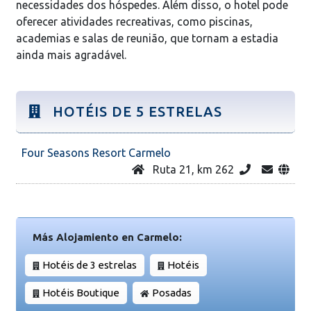
necessidades dos hóspedes. Além disso, o hotel pode
oferecer atividades recreativas, como piscinas,
academias e salas de reunião, que tornam a estadia
ainda mais agradável.
HOTÉIS DE 5 ESTRELAS
Four Seasons Resort Carmelo
Ruta 21, km 262
Más Alojamiento en Carmelo:
Hotéis de 3 estrelas
Hotéis
Hotéis Boutique
Posadas