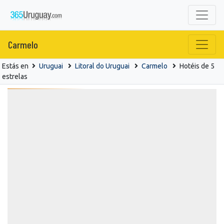
Carmelo
Estás en
Uruguai
Litoral do Uruguai
Carmelo
Hotéis de 5
estrelas