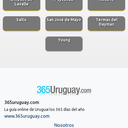
Lavalle
Salto
San José de Mayo
Termas del
Dayman
Young
365uruguay.com
La guía online de Uruguai los 365 días del año
www.365uruguay.com
Nosotros