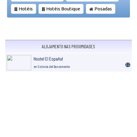
Hotéis
Hotéis Boutique
Posadas
ALOJAMENTO NAS PROXIMIDADES
Hostel El Español
en Colonia del Sacramento