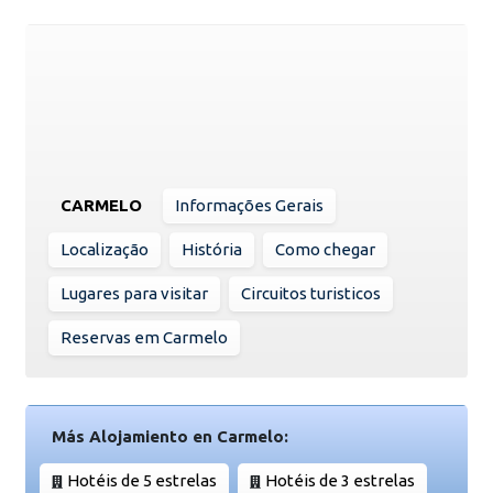
CARMELO
Informações Gerais
Localização
História
Como chegar
Lugares para visitar
Circuitos turisticos
Reservas em Carmelo
Más Alojamiento en Carmelo:
Hotéis de 5 estrelas
Hotéis de 3 estrelas