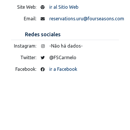
Site Web:
ir al Sitio Web
Email:
reservations.uru@fourseasons.com
Redes sociales
Instagram:
-Não há dados-
Twitter:
@FSCarmelo
Facebook:
ir a Facebook