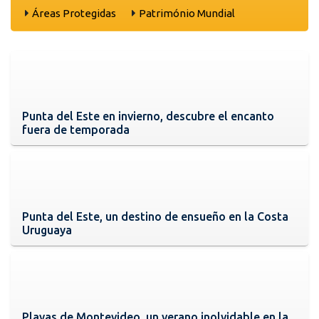
Áreas Protegidas
Património Mundial
Punta del Este en invierno, descubre el encanto
fuera de temporada
Punta del Este, un destino de ensueño en la Costa
Uruguaya
Playas de Montevideo, un verano inolvidable en la